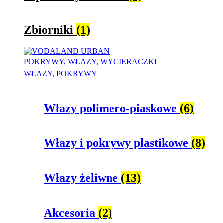
Zbiorniki
(1)
POKRYWY, WŁAZY, WYCIERACZKI
WŁAZY, POKRYWY
Włazy polimero-piaskowe
(6)
Włazy i pokrywy plastikowe
(8)
Włazy żeliwne
(13)
Akcesoria
(2)