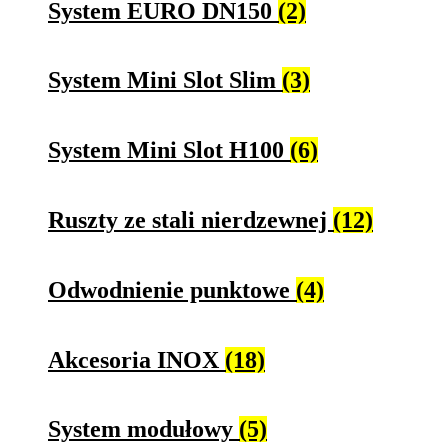
System EURO DN150
(2)
System Mini Slot Slim
(3)
System Mini Slot H100
(6)
Ruszty ze stali nierdzewnej
(12)
Odwodnienie punktowe
(4)
Akcesoria INOX
(18)
System modułowy
(5)