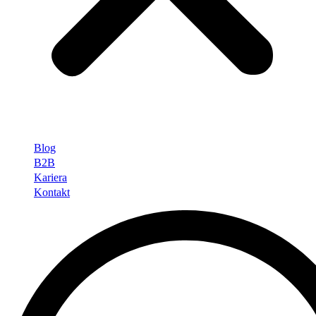
Blog
B2B
Kariera
Kontakt