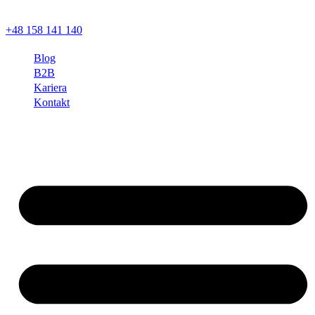
+48 158 141 140
Blog
B2B
Kariera
Kontakt