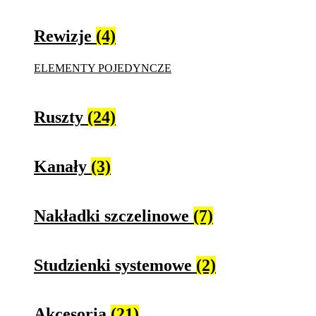
Rewizje
(4)
ELEMENTY POJEDYNCZE
Ruszty
(24)
Kanały
(3)
Nakładki szczelinowe
(7)
Studzienki systemowe
(2)
Akcesoria
(21)