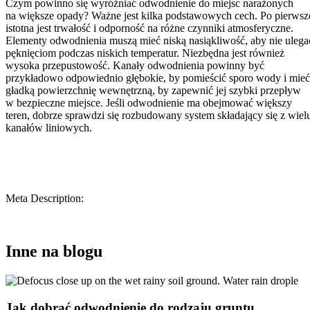
Czym powinno się wyróżniać odwodnienie do miejsc narażonych
na większe opady? Ważne jest kilka podstawowych cech. Po pierwsz
istotna jest trwałość i odporność na różne czynniki atmosferyczne.
Elementy odwodnienia muszą mieć niską nasiąkliwość, aby nie ulega
pęknięciom podczas niskich temperatur. Niezbędna jest również
wysoka przepustowość. Kanały odwodnienia powinny być
przykładowo odpowiednio głębokie, by pomieścić sporo wody i mieć
gładką powierzchnię wewnętrzną, by zapewnić jej szybki przepływ
w bezpieczne miejsce. Jeśli odwodnienie ma obejmować większy
teren, dobrze sprawdzi się rozbudowany system składający się z wiel
kanałów liniowych.
Meta Description:
Inne na blogu
Jak dobrać odwodnienie do rodzaju gruntu