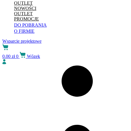
OUTLET
NOWOŚCI
OUTLET
PROMOCJE
DO POBRANIA
O FIRMIE
Wsparcie projektowe
0.00
zł
0
Wózek