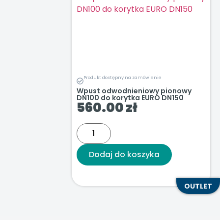
Produkt dostępny na zamówienie
Wpust odwodnieniowy pionowy
DN100 do korytka EURO DN150
560.00
zł
Dodaj do koszyka
OUTLET