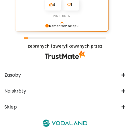
4
1
2026-06-12
Komentarz sklepu
Dziękujemy za tak dobrą ocenę. Miło nam
wiedzieć, że nasze rozwiązania sprawdziły się w
Państwa realizacji.
zebranych i zweryfikowanych przez
Zasoby
Na skróty
Sklep