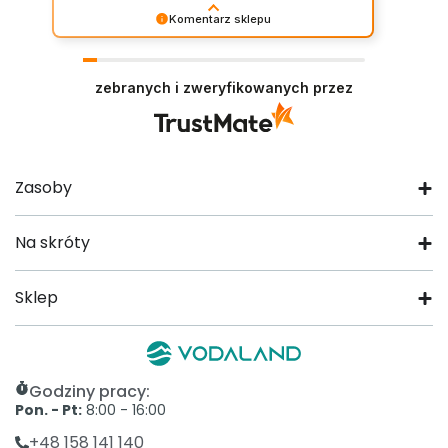
Komentarz sklepu
Dziękujemy za tak dobrą ocenę. Miło nam
wiedzieć, że nasze rozwiązania sprawdziły się w
Państwa realizacji.
zebranych i zweryfikowanych przez
Zasoby
Na skróty
Sklep
Godziny pracy:
Pon. - Pt:
8:00 - 16:00
+48 158 141 140