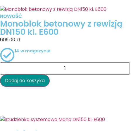
NOWOŚĆ
NOWOŚĆ
Monoblok betonowy z rewizją
DN150 kl. E600
609.00
zł
14 w magazynie
Dodaj do koszyka