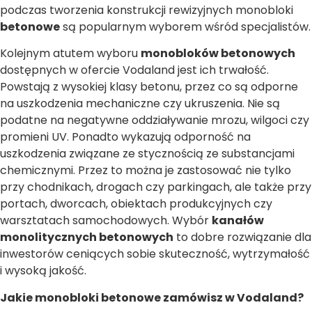
podczas tworzenia konstrukcji rewizyjnych monobloki
betonowe
są popularnym wyborem wśród specjalistów.
Kolejnym atutem wyboru
monobloków betonowych
dostępnych w ofercie Vodaland jest ich trwałość.
Powstają z wysokiej klasy betonu, przez co są odporne
na uszkodzenia mechaniczne czy ukruszenia. Nie są
podatne na negatywne oddziaływanie mrozu, wilgoci czy
promieni UV. Ponadto wykazują odporność na
uszkodzenia związane ze stycznością ze substancjami
chemicznymi. Przez to można je zastosować nie tylko
przy chodnikach, drogach czy parkingach, ale także przy
portach, dworcach, obiektach produkcyjnych czy
warsztatach samochodowych. Wybór
kanałów
monolitycznych betonowych
to dobre rozwiązanie dla
inwestorów ceniących sobie skuteczność, wytrzymałość
i wysoką jakość.
Jakie monobloki betonowe zamówisz w Vodaland?