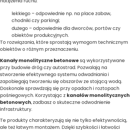
natężenia ruchu:
lekkiego – odpowiednie np. na place zabaw,
chodniki czy parkingi;
dużego – odpowiednie dla dworców, portów czy
obiektów produkcyjnych.
To rozwiązania, które sprostają wymogom technicznym
obiektów o różnym przeznaczeniu.
Kanały monolityczne betonowe
są wykorzystywane
przy budowie dróg czy autostrad. Pozwalają na
stworzenie efektywnego systemu odwadniania i
zapobiegają tworzeniu się obszarów ze stojącą wodą.
Doskonale sprawdzają się przy opadach i roztopach
pośniegowych. Korzystając z
kanałów monolitycznych
betonowych
,
zadbasz o skuteczne odwodnienie
infrastruktury.
Te produkty charakteryzują się nie tylko efektywnością,
ale też łatwym montażem. Dzięki szybkości i łatwości