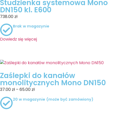
Studzienka systemowa Mono
DN150 kl. E600
738.00
zł
Brak w magazynie
Dowiedz się więcej
Zaślepki do kanałów
monolitycznych Mono DN150
37.00
zł
–
65.00
zł
20 w magazynie (może być zamówiony)