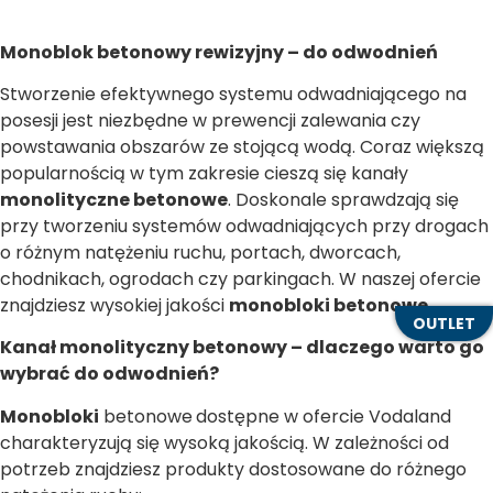
Monoblok betonowy rewizyjny – do odwodnień
Stworzenie efektywnego systemu odwadniającego na
posesji jest niezbędne w prewencji zalewania czy
powstawania obszarów ze stojącą wodą. Coraz większą
popularnością w tym zakresie cieszą się kanały
monolityczne betonowe
. Doskonale sprawdzają się
przy tworzeniu systemów odwadniających przy drogach
o różnym natężeniu ruchu, portach, dworcach,
chodnikach, ogrodach czy parkingach. W naszej ofercie
znajdziesz wysokiej jakości
monobloki betonowe.
OUTLET
Kanał monolityczny betonowy – dlaczego warto go
wybrać do odwodnień?
Monobloki
betonowe
dostępne w ofercie Vodaland
charakteryzują się wysoką jakością. W zależności od
potrzeb znajdziesz produkty dostosowane do różnego