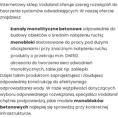
Internetowy sklep Vodaland oferuje szereg rozwiązań do
tworzenia systemów odwadniających. W naszej ofercie
znajdziesz:
kanały monolityczne betonowe
odpowiednie do
budowy obiektów o średnim natężeniu ruchu;
monobloki
dostosowane do pracy pod dużymi
obciążeniami i przy znacznym natężeniu ruchu;
produkty o przekroju m.in. DN150;
akcesoria do tworzenia sieci odwodnień
monolitycznych, takie jak np. zaślepki.
Dzięki takim produktom zaprojektujesz i zbudujesz
odpowiednią konstrukcję do efektywnego
odprowadzania wody. W razie wątpliwości dotyczących
wyboru odpowiedniego rozwiązania, specjaliści Vodaland
chętnie podpowiedzą, jakie modele
monobloków
betonowych
najlepiej się sprawdzą przy konkretnej
infrastrukturze.