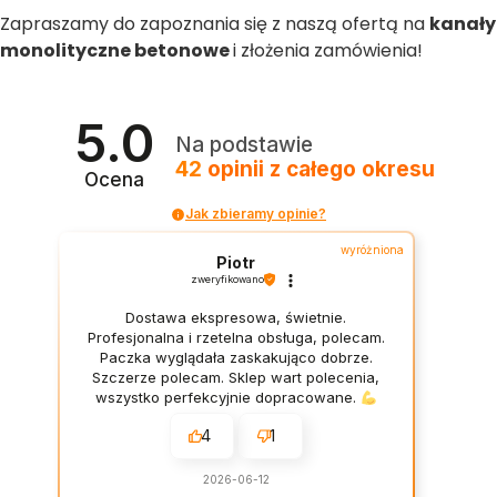
Zapraszamy do zapoznania się z naszą ofertą na
kanały
monolityczne betonowe
i złożenia zamówienia!
5.0
Na podstawie
42
opinii
z całego okresu
Ocena
Jak zbieramy opinie?
wyróżniona
Piotr
zweryfikowano
Dostawa ekspresowa, świetnie.
Profesjonalna i rzetelna obsługa, polecam.
Paczka wyglądała zaskakująco dobrze.
Szczerze polecam. Sklep wart polecenia,
wszystko perfekcyjnie dopracowane.
4
1
2026-06-12