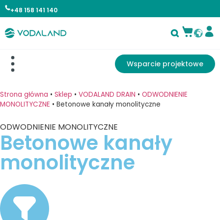
+48 158 141 140
Wsparcie projektowe
Strona główna
•
Sklep
•
VODALAND DRAIN
•
ODWODNIENIE
MONOLITYCZNE
•
Betonowe kanały monolityczne
ODWODNIENIE MONOLITYCZNE
Betonowe kanały
monolityczne