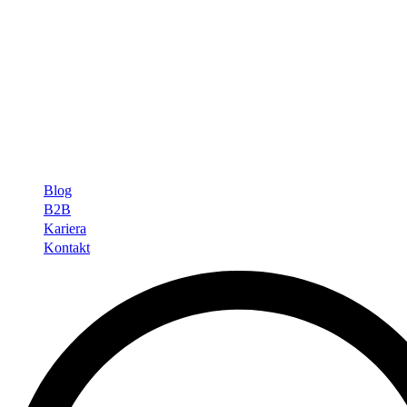
Blog
B2B
Kariera
Kontakt