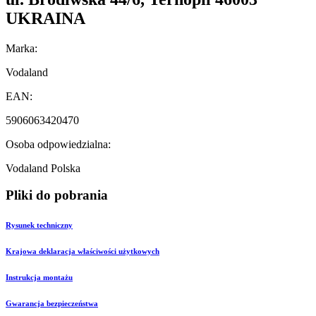
UKRAINA
Marka:
Vodaland
EAN:
5906063420470
Osoba odpowiedzialna:
Vodaland Polska
Pliki do pobrania
Rysunek techniczny
Krajowa deklaracja właściwości użytkowych
Instrukcja montażu
Gwarancja bezpieczeństwa