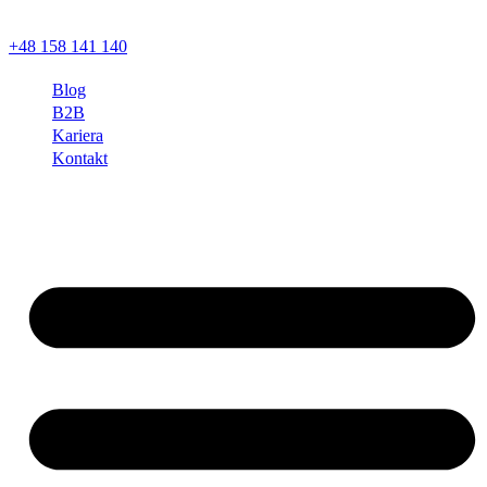
+48 158 141 140
Blog
B2B
Kariera
Kontakt