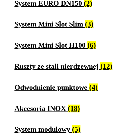
System EURO DN150
(2)
System Mini Slot Slim
(3)
System Mini Slot H100
(6)
Ruszty ze stali nierdzewnej
(12)
Odwodnienie punktowe
(4)
Akcesoria INOX
(18)
System modułowy
(5)