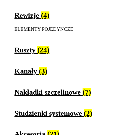
Rewizje
(4)
ELEMENTY POJEDYNCZE
Ruszty
(24)
Kanały
(3)
Nakładki szczelinowe
(7)
Studzienki systemowe
(2)
Akcesoria
(21)