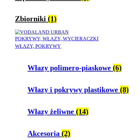
Zbiorniki
(1)
POKRYWY, WŁAZY, WYCIERACZKI
WŁAZY, POKRYWY
Włazy polimero-piaskowe
(6)
Włazy i pokrywy plastikowe
(8)
Włazy żeliwne
(14)
Akcesoria
(2)