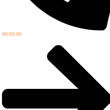
660 026 426