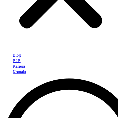
Blog
B2B
Kariera
Kontakt