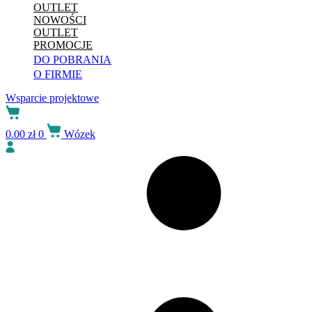
OUTLET
NOWOŚCI
OUTLET
PROMOCJE
DO POBRANIA
O FIRMIE
Wsparcie projektowe
0.00
zł
0
Wózek