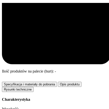
Ilość produktów na palecie (hurt): -
Specyfikacja i materiały do pobrania
Opis produktu
Rysunki techniczne
Charakterystyka
Wysokość: