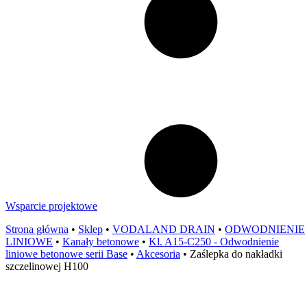
Wsparcie projektowe
Strona główna
•
Sklep
•
VODALAND DRAIN
•
ODWODNIENIE
LINIOWE
•
Kanały betonowe
•
Kl. A15-C250 - Odwodnienie
liniowe betonowe serii Base
•
Akcesoria
•
Zaślepka do nakładki
szczelinowej H100