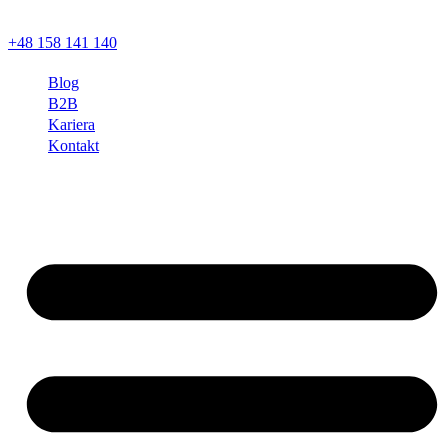
+48 158 141 140
Blog
B2B
Kariera
Kontakt