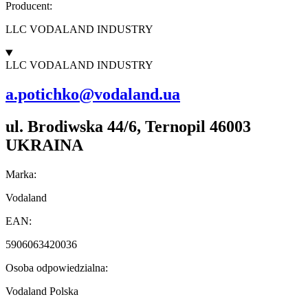
Producent:
LLC VODALAND INDUSTRY
LLC VODALAND INDUSTRY
a.potichko@vodaland.ua
ul. Brodiwska 44/6, Ternopil 46003
UKRAINA
Marka:
Vodaland
EAN:
5906063420036
Osoba odpowiedzialna:
Vodaland Polska