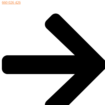
660 026 426