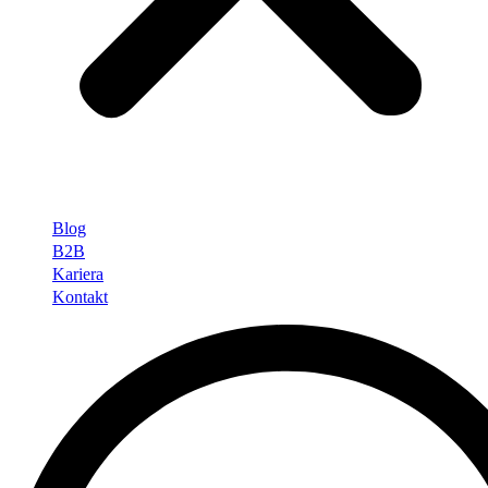
Blog
B2B
Kariera
Kontakt