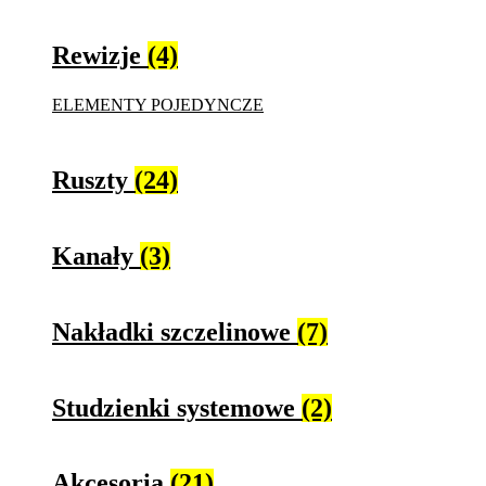
Rewizje
(4)
ELEMENTY POJEDYNCZE
Ruszty
(24)
Kanały
(3)
Nakładki szczelinowe
(7)
Studzienki systemowe
(2)
Akcesoria
(21)