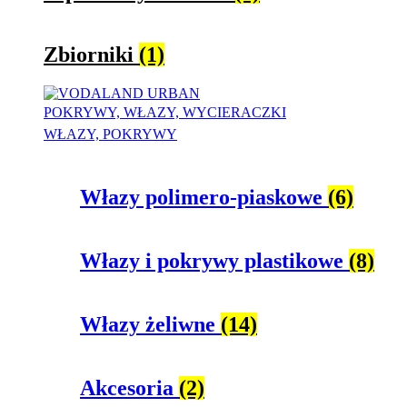
Zbiorniki
(1)
POKRYWY, WŁAZY, WYCIERACZKI
WŁAZY, POKRYWY
Włazy polimero-piaskowe
(6)
Włazy i pokrywy plastikowe
(8)
Włazy żeliwne
(14)
Akcesoria
(2)