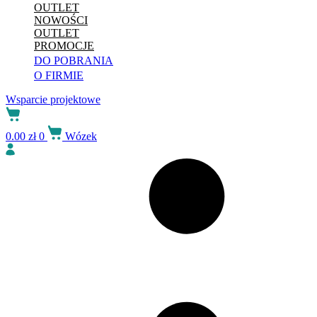
OUTLET
NOWOŚCI
OUTLET
PROMOCJE
DO POBRANIA
O FIRMIE
Wsparcie projektowe
0.00
zł
0
Wózek