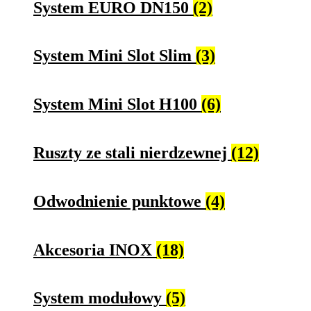
System EURO DN150
(2)
System Mini Slot Slim
(3)
System Mini Slot H100
(6)
Ruszty ze stali nierdzewnej
(12)
Odwodnienie punktowe
(4)
Akcesoria INOX
(18)
System modułowy
(5)