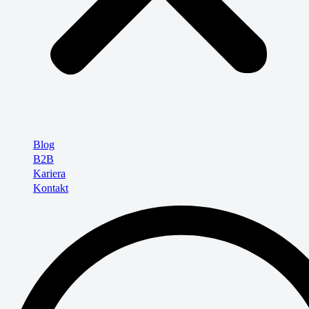
Blog
B2B
Kariera
Kontakt