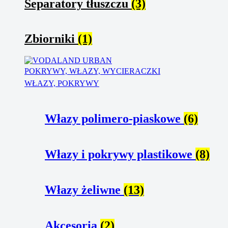
Separatory tłuszczu
(3)
Zbiorniki
(1)
POKRYWY, WŁAZY, WYCIERACZKI
WŁAZY, POKRYWY
Włazy polimero-piaskowe
(6)
Włazy i pokrywy plastikowe
(8)
Włazy żeliwne
(13)
Akcesoria
(2)