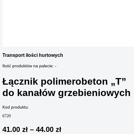
Transport ilości hurtowych
Ilość produktów na palecie: -
Łącznik polimerobeton „T”
do kanałów grzebieniowych
Kod produktu:
6720
Zakres
41.00
zł
–
44.00
zł