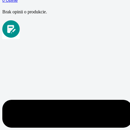
0
Opinie
Brak opinii o produkcie.