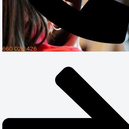
660 026 426