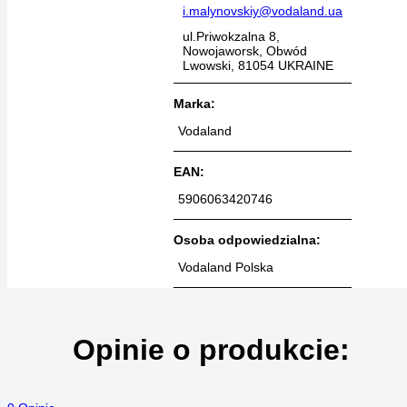
i.malynovskiy@vodaland.ua
ul.Priwokzalna 8,
Nowojaworsk, Obwód
Lwowski, 81054 UKRAINE
Marka:
Vodaland
EAN:
5906063420746
Osoba odpowiedzialna:
Vodaland Polska
Opinie o produkcie: