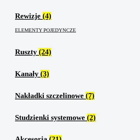
Rewizje
(4)
ELEMENTY POJEDYNCZE
Ruszty
(24)
Kanały
(3)
Nakładki szczelinowe
(7)
Studzienki systemowe
(2)
Akcesoria
(21)