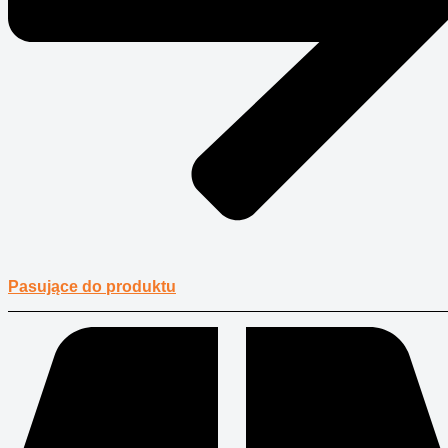
Pasujące do produktu