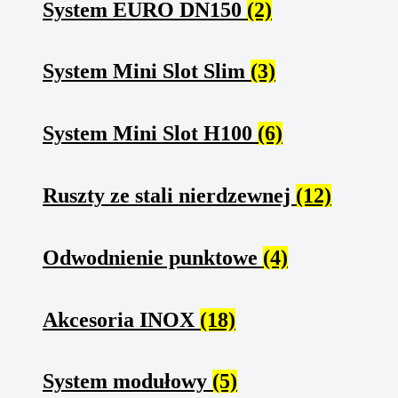
System EURO DN150
(2)
System Mini Slot Slim
(3)
System Mini Slot H100
(6)
Ruszty ze stali nierdzewnej
(12)
Odwodnienie punktowe
(4)
Akcesoria INOX
(18)
System modułowy
(5)