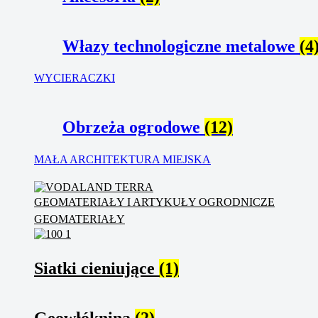
Włazy technologiczne metalowe
(4
WYCIERACZKI
Obrzeża ogrodowe
(12)
MAŁA ARCHITEKTURA MIEJSKA
GEOMATERIAŁY I ARTYKUŁY OGRODNICZE
GEOMATERIAŁY
Siatki cieniujące
(1)
Geowłóknina
(2)