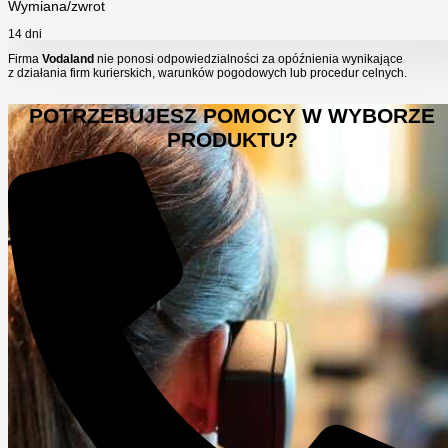
Wymiana/zwrot
14 dni
Firma
Vodaland
nie ponosi odpowiedzialności za opóźnienia wynikające
z działania firm kurierskich, warunków pogodowych lub procedur celnych.
POTRZEBUJESZ POMOCY W WYBORZE
PRODUKTU?