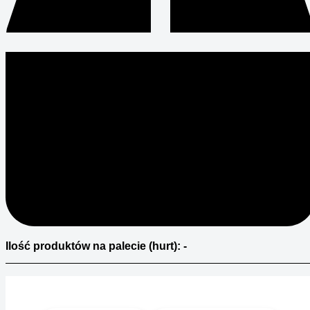
Ilość produktów na palecie (hurt): -
Specyfikacja i materiały do pobrania