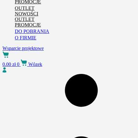
PROMOCJE
OUTLET
NOWOŚCI
OUTLET
PROMOCJE
DO POBRANIA
O FIRMIE
Wsparcie projektowe
0.00
zł
0
Wózek