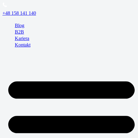
+48 158 141 140
Blog
B2B
Kariera
Kontakt