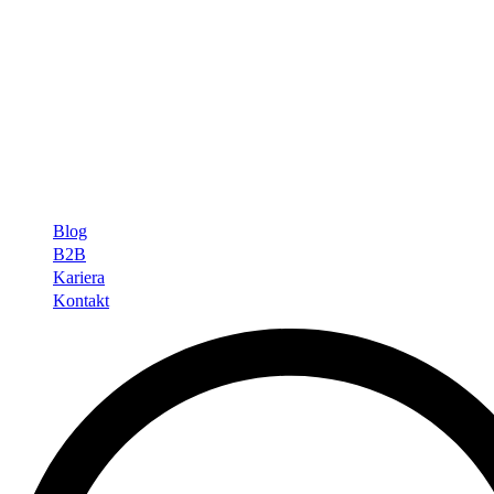
Blog
B2B
Kariera
Kontakt