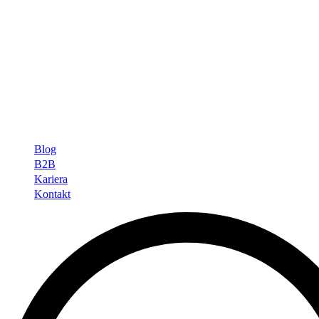
Blog
B2B
Kariera
Kontakt