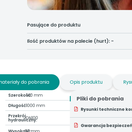
Pasujące do produktu
Ilość produktów na palecie (hurt): -
materiały do pobrania
Opis produktu
Rys
Szerokość:
140 mm
Pliki do pobrania
Długość:
1000 mm
Rysunki techniczne ko
Przekrój
DN100
hydrauliczny:
Gwarancja bezpiecze
60 mm
Wysokość: