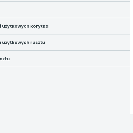
i użytkowych korytka
i użytkowych rusztu
usztu