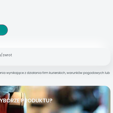
/zwrot
nia wynikające z działania firm kurierskich, warunków pogodowych lub
YBORZE PRODUKTU?