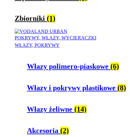
Zbiorniki
(1)
POKRYWY, WŁAZY, WYCIERACZKI
WŁAZY, POKRYWY
Włazy polimero-piaskowe
(6)
Włazy i pokrywy plastikowe
(8)
Włazy żeliwne
(14)
Akcesoria
(2)