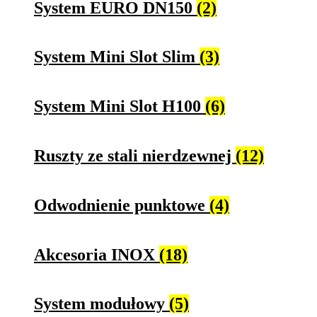
System EURO DN150
(2)
System Mini Slot Slim
(3)
System Mini Slot H100
(6)
Ruszty ze stali nierdzewnej
(12)
Odwodnienie punktowe
(4)
Akcesoria INOX
(18)
System modułowy
(5)