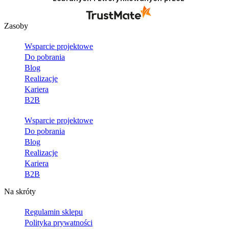
Zasoby
Wsparcie projektowe
Do pobrania
Blog
Realizacje
Kariera
B2B
Wsparcie projektowe
Do pobrania
Blog
Realizacje
Kariera
B2B
Na skróty
Regulamin sklepu
Polityka prywatności