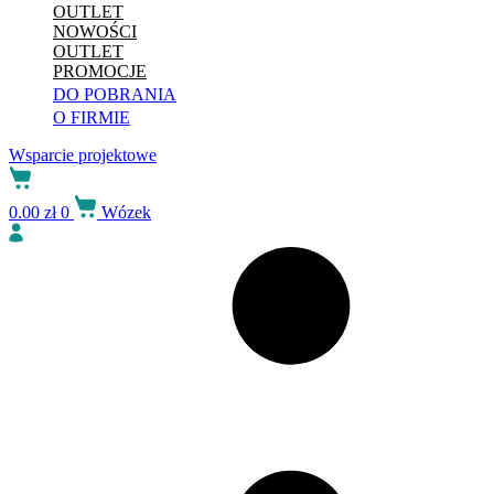
OUTLET
NOWOŚCI
OUTLET
PROMOCJE
DO POBRANIA
O FIRMIE
Wsparcie projektowe
0.00
zł
0
Wózek