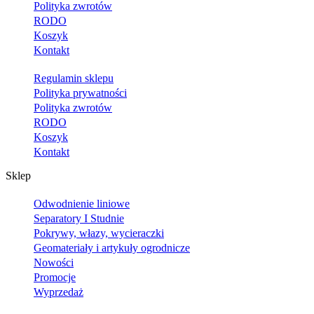
Polityka zwrotów
RODO
Koszyk
Kontakt
Regulamin sklepu
Polityka prywatności
Polityka zwrotów
RODO
Koszyk
Kontakt
Sklep
Odwodnienie liniowe
Separatory I Studnie
Pokrywy, włazy, wycieraczki
Geomateriały i artykuły ogrodnicze
Nowości
Promocje
Wyprzedaż