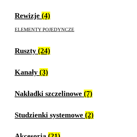
Rewizje
(4)
ELEMENTY POJEDYNCZE
Ruszty
(24)
Kanały
(3)
Nakładki szczelinowe
(7)
Studzienki systemowe
(2)
Akcesoria
(21)