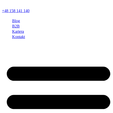
+48 158 141 140
Blog
B2B
Kariera
Kontakt