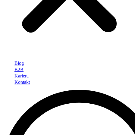
Blog
B2B
Kariera
Kontakt