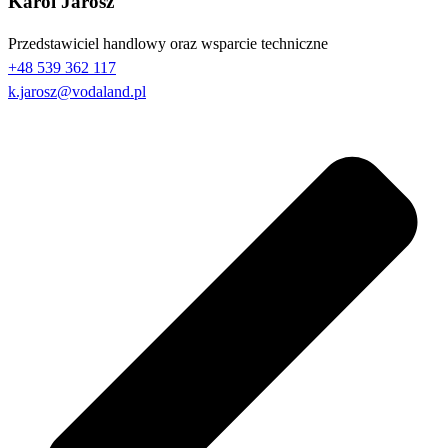
Karol Jarosz
Przedstawiciel handlowy oraz wsparcie techniczne
+48 539 362 117
k.jarosz@vodaland.pl