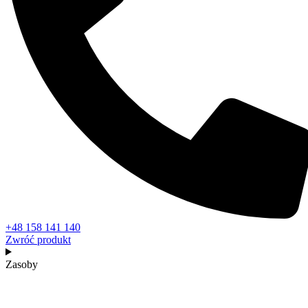
+48 158 141 140
Zwróć produkt
Zasoby