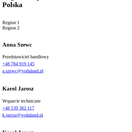
Polska
Region 1
Region 2
Anna Szewc
Przedstawiciel handlowy
+48 784 919 145
a.szewc@vodaland.pl
Karol Jarosz
Wsparcie techniczne
+48 539 362 117
k.jarosz@vodaland.pl